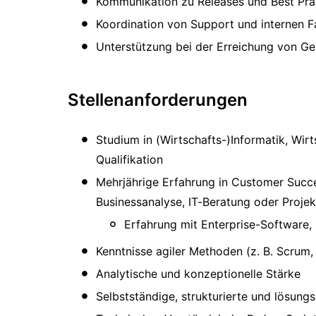
Kommunikation zu Releases und Best Pra
Koordination von Support und internen 
Unterstützung bei der Erreichung von Ge
Stellenanforderungen
Studium in (Wirtschafts-)Informatik, Wir
Qualifikation
Mehrjährige Erfahrung in Customer Suc
Businessanalyse, IT-Beratung oder Proj
Erfahrung mit Enterprise-Software
Kenntnisse agiler Methoden (z. B. Scrum,
Analytische und konzeptionelle Stärke
Selbstständige, strukturierte und lösungs