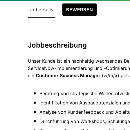
Jobdetails
BEWERBEN
Jobbeschreibung
Unser Kunde ist ein nachhaltig wachsendes B
ServiceNow-Implementierung und -Optimierun
ein
Customer Success Manager
(w/m/x) gesu
Beratung und strategische Weiterentwic
Identifikation von Ausbaupotenzialen u
Analyse von Kundenfeedback und Ableit
Durchführung von Workshops, Schulung