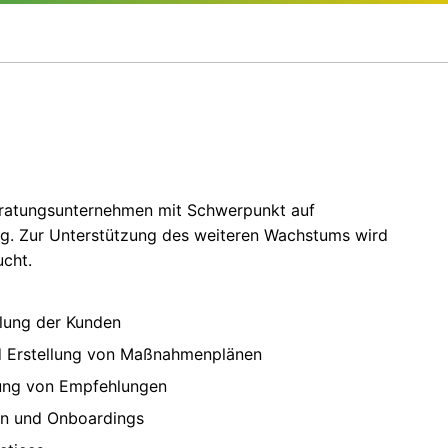
eratungsunternehmen mit Schwerpunkt auf
g. Zur Unterstützung des weiteren Wachstums wird
cht.
klung der Kunden
nd Erstellung von Maßnahmenplänen
ung von Empfehlungen
en und Onboardings