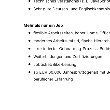
Technisches Verständnis (z. B. JavaScri
Sehr gute Deutsch- und Englischkenntnis
Mehr als nur ein Job
flexible Arbeitszeiten, hoher Home-Offic
modernes Arbeitsumfeld, flache Hierarch
strukturierter Onboarding-Prozess, Bud
Weiterbildungen und Zertifizierungen
Jobticket/Bike-Leasing
ab EUR 60.000 Jahresbruttogehalt mit Be
beruflicher Erfahrung