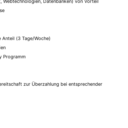
pt, Webtechnologien, Datenbanken) von Vorteil
se
e Anteil (3 Tage/Woche)
ien
dy Programm
reitschaft zur Überzahlung bei entsprechender