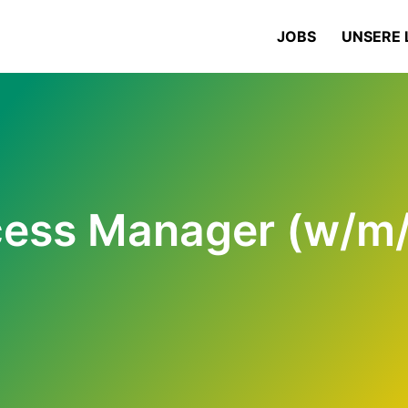
JOBS
UNSERE 
ess Manager (w/m/