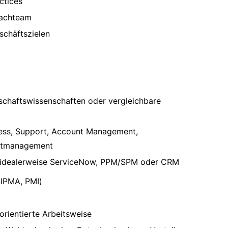
ctices
Fachteam
schäftszielen
tschaftswissenschaften oder vergleichbare
cess, Support, Account Management,
ektmanagement
, idealerweise ServiceNow, PPM/SPM oder CRM
 IPMA, PMI)
orientierte Arbeitsweise